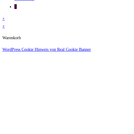
0
×
×
Warenkorb
WordPress Cookie Hinweis von Real Cookie Banner