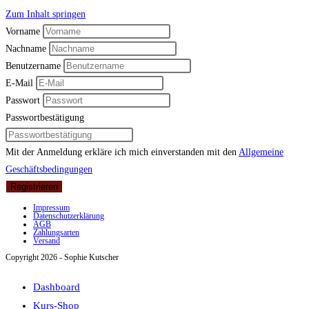
Zum Inhalt springen
Vorname
Nachname
Benutzername
E-Mail
Passwort
Passwortbestätigung
Mit der Anmeldung erkläre ich mich einverstanden mit den
Allgemeine
Geschäftsbedingungen
Registrieren
Impressum
Datenschutzerklärung
AGB
Zahlungsarten
Versand
Copyright 2026 - Sophie Kutscher
Dashboard
Kurs-Shop