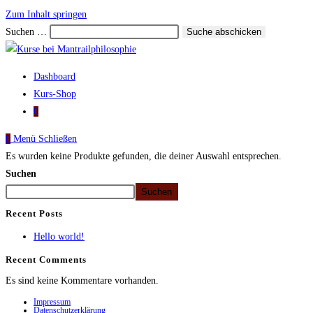
Zum Inhalt springen
Suchen …
Suche abschicken
Dashboard
Kurs-Shop
0
0
Menü
Schließen
Es wurden keine Produkte gefunden, die deiner Auswahl entsprechen.
Suchen
Suchen
Recent Posts
Hello world!
Recent Comments
Es sind keine Kommentare vorhanden.
Impressum
Datenschutzerklärung