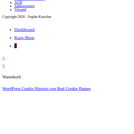
AGB
Zahlungsarten
Versand
Copyright 2026 - Sophie Kutscher
Dashboard
Kurs-Shop
0
×
×
Warenkorb
WordPress Cookie Hinweis von Real Cookie Banner