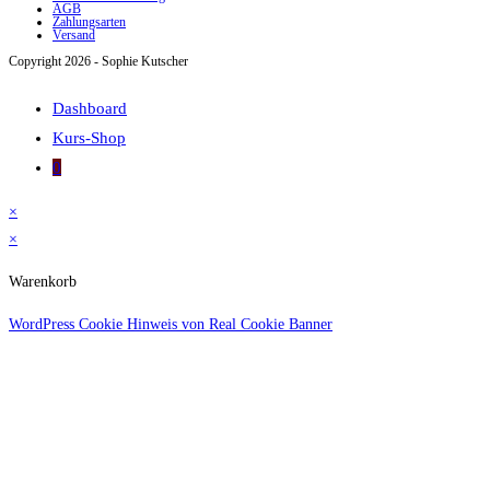
AGB
Zahlungsarten
Versand
Copyright 2026 - Sophie Kutscher
Dashboard
Kurs-Shop
0
×
×
Warenkorb
WordPress Cookie Hinweis von Real Cookie Banner