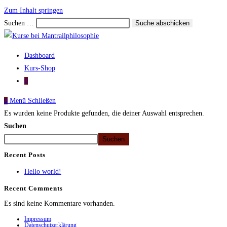
Zum Inhalt springen
Suchen …
Suche abschicken
Dashboard
Kurs-Shop
0
0
Menü
Schließen
Es wurden keine Produkte gefunden, die deiner Auswahl entsprechen.
Suchen
Suchen
Recent Posts
Hello world!
Recent Comments
Es sind keine Kommentare vorhanden.
Impressum
Datenschutzerklärung