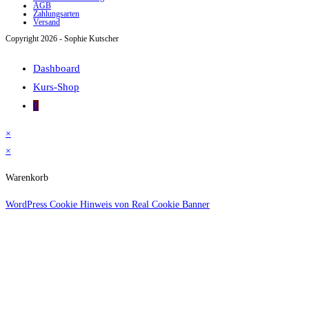
AGB
Zahlungsarten
Versand
Copyright 2026 - Sophie Kutscher
Dashboard
Kurs-Shop
0
×
×
Warenkorb
WordPress Cookie Hinweis von Real Cookie Banner