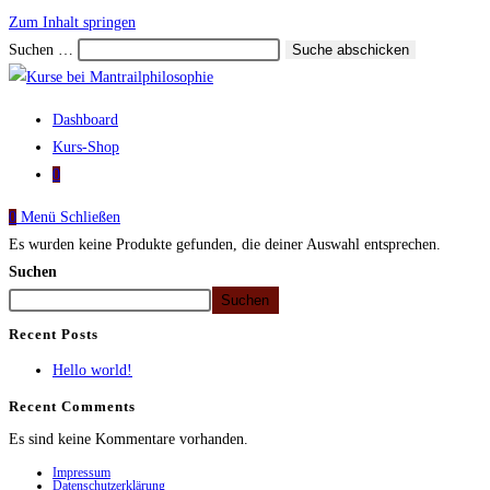
Zum Inhalt springen
Suchen …
Suche abschicken
Dashboard
Kurs-Shop
0
0
Menü
Schließen
Es wurden keine Produkte gefunden, die deiner Auswahl entsprechen.
Suchen
Suchen
Recent Posts
Hello world!
Recent Comments
Es sind keine Kommentare vorhanden.
Impressum
Datenschutzerklärung