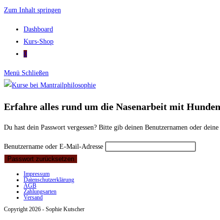
Zum Inhalt springen
Dashboard
Kurs-Shop
0
Menü
Schließen
Erfahre alles rund um die Nasenarbeit mit Hunde
Du hast dein Passwort vergessen? Bitte gib deinen Benutzernamen oder deine
Benutzername oder E-Mail-Adresse
Passwort zurücksetzen
Impressum
Datenschutzerklärung
AGB
Zahlungsarten
Versand
Copyright 2026 - Sophie Kutscher